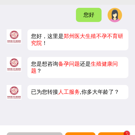
您好
您好，这里是
郑州医大生殖不孕不育研
究院
！
您是想咨询
备孕问题
还是
生殖健康问
题
？
已为您转接
人工服务
,你多大年龄了？