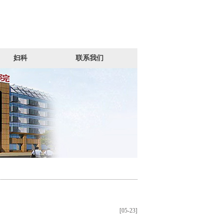
妇科
联系我们
[05-23]