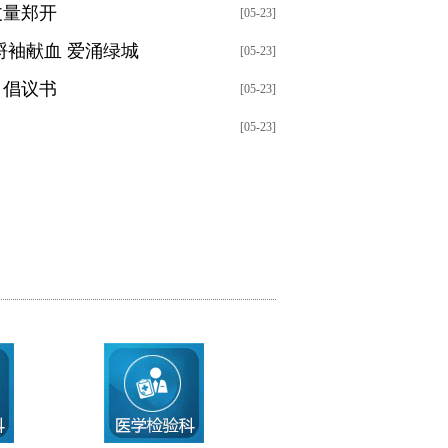
丈量郑开
[05-23]
捋袖献血 爱涌绿城
[05-23]
》倡议书
[05-23]
[05-23]