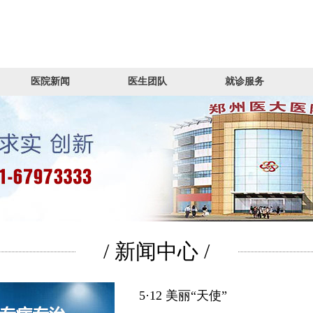
医院新闻
医生团队
就诊服务
/ 新闻中心 /
5·12 美丽“天使”