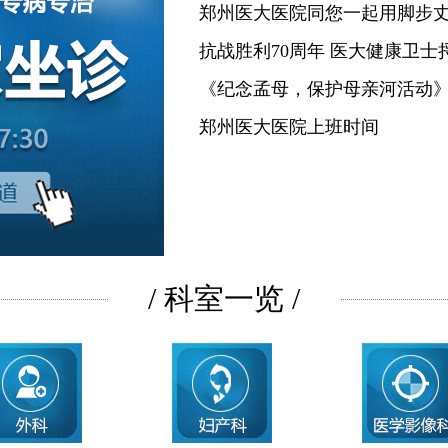
郑州医大医院同您一起用脚步
抗战胜利70周年 医大健康卫士
《纪念孟母，保护母亲河活动
郑州医大医院上班时间
/ 科室一览 /