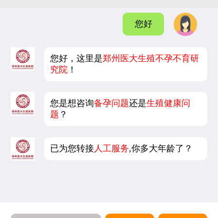
您好
您好，这里是
郑州医大生殖不孕不育研
究院
！
您是想咨询
备孕问题
还是
生殖健康问
题
？
已为您转接
人工服务
,你多大年龄了？