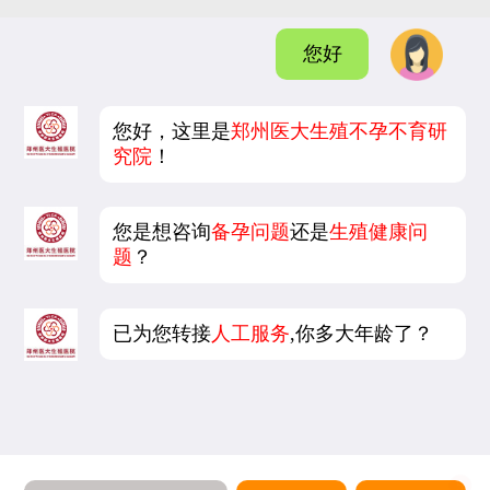
您好
您好，这里是
郑州医大生殖不孕不育研
究院
！
您是想咨询
备孕问题
还是
生殖健康问
题
？
已为您转接
人工服务
,你多大年龄了？