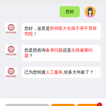
您好
您好，这里是
郑州医大生殖不孕不育研
究院
！
您是想咨询
备孕问题
还是
生殖健康问
题
？
已为您转接
人工服务
,你多大年龄了？
5