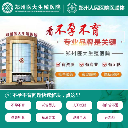
不孕不育问题快速解决，点这里
不孕不育
试管婴儿
人工授精
输卵管不通
多囊卵巢
精液异常
卵巢早衰
死精症