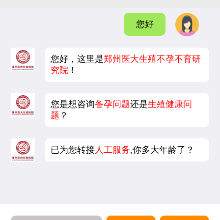
您好
您好，这里是
郑州医大生殖不孕不育研
究院
！
您是想咨询
备孕问题
还是
生殖健康问
题
？
已为您转接
人工服务
,你多大年龄了？