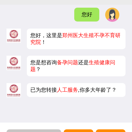
您好
您好，这里是
郑州医大生殖不孕不育研
究院
！
您是想咨询
备孕问题
还是
生殖健康问
题
？
已为您转接
人工服务
,你多大年龄了？
5