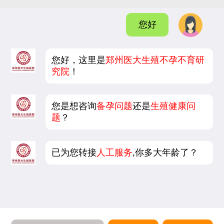
您好
您好，这里是
郑州医大生殖不孕不育研
究院
！
您是想咨询
备孕问题
还是
生殖健康问
题
？
已为您转接
人工服务
,你多大年龄了？