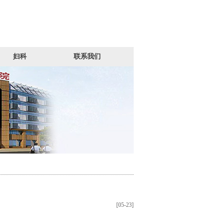
妇科
联系我们
[05-23]