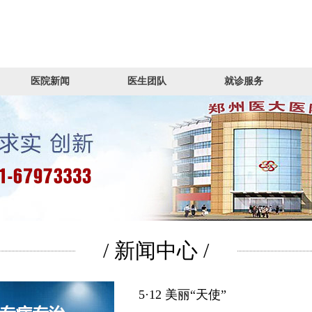
医院新闻
医生团队
就诊服务
/ 新闻中心 /
5·12 美丽“天使”