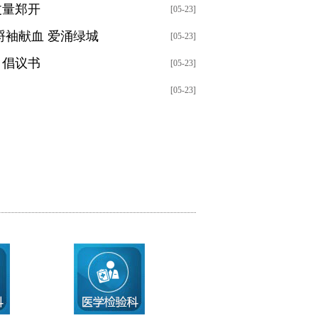
丈量郑开
[05-23]
捋袖献血 爱涌绿城
[05-23]
》倡议书
[05-23]
[05-23]