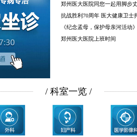
郑州医大医院同您一起用脚步
抗战胜利70周年 医大健康卫士
《纪念孟母，保护母亲河活动
郑州医大医院上班时间
/ 科室一览 /