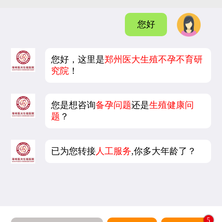
您好
您好，这里是
郑州医大生殖不孕不育研
究院
！
您是想咨询
备孕问题
还是
生殖健康问
题
？
已为您转接
人工服务
,你多大年龄了？
5