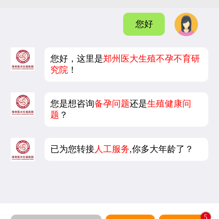
您好
您好，这里是
郑州医大生殖不孕不育研
究院
！
您是想咨询
备孕问题
还是
生殖健康问
题
？
已为您转接
人工服务
,你多大年龄了？
5