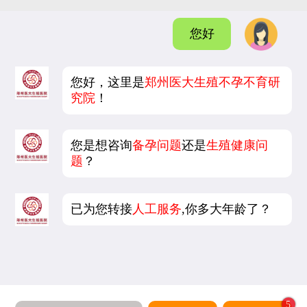
您好
您好，这里是
郑州医大生殖不孕不育研
究院
！
您是想咨询
备孕问题
还是
生殖健康问
题
？
已为您转接
人工服务
,你多大年龄了？