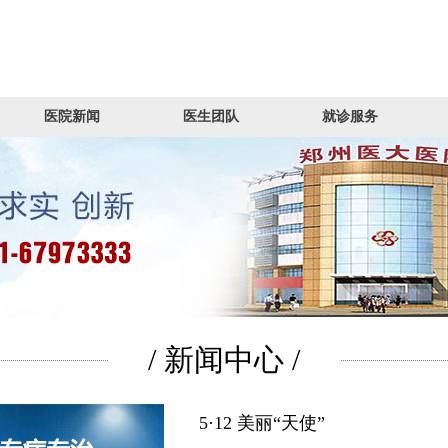
医院新闻
医生团队
就诊服务
/ 新闻中心 /
5·12 美丽“天使”