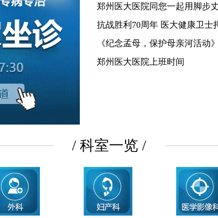
郑州医大医院同您一起用脚步
抗战胜利70周年 医大健康卫士
《纪念孟母，保护母亲河活动
郑州医大医院上班时间
/ 科室一览 /