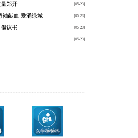
丈量郑开
[05-23]
捋袖献血 爱涌绿城
[05-23]
》倡议书
[05-23]
[05-23]