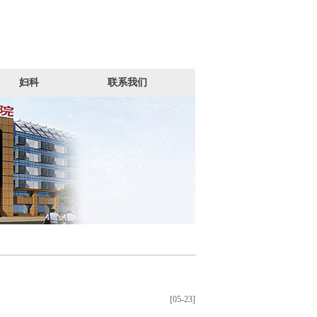
妇科
联系我们
[05-23]