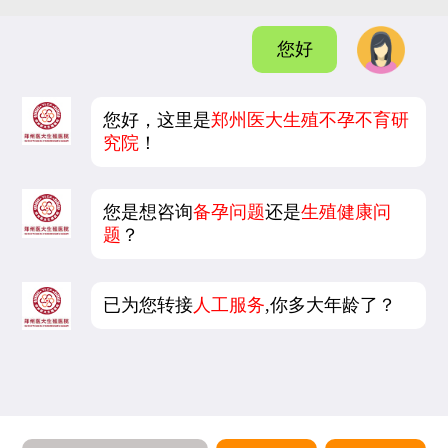
您好
您好，这里是
郑州医大生殖不孕不育研
究院
！
您是想咨询
备孕问题
还是
生殖健康问
题
？
已为您转接
人工服务
,你多大年龄了？
5