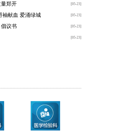
丈量郑开
[05-23]
捋袖献血 爱涌绿城
[05-23]
》倡议书
[05-23]
[05-23]