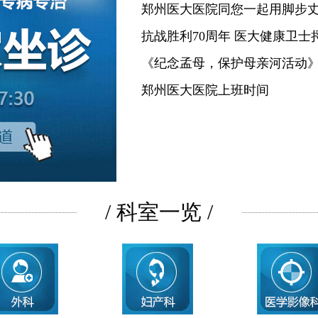
郑州医大医院同您一起用脚步
抗战胜利70周年 医大健康卫士
《纪念孟母，保护母亲河活动
郑州医大医院上班时间
/ 科室一览 /