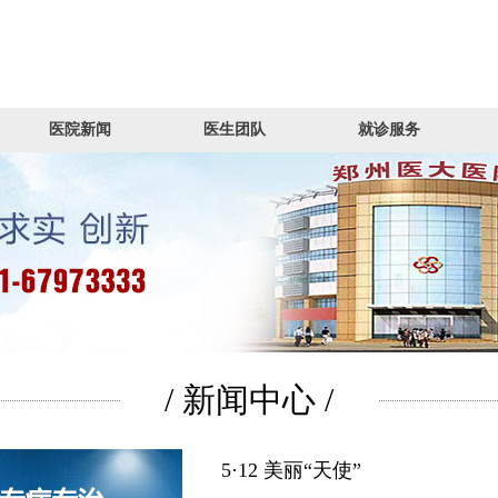
医院新闻
医生团队
就诊服务
/ 新闻中心 /
5·12 美丽“天使”