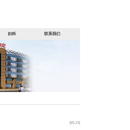
妇科
联系我们
[05-23]