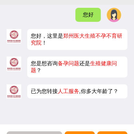
您好
您好，这里是
郑州医大生殖不孕不育研
究院
！
您是想咨询
备孕问题
还是
生殖健康问
题
？
已为您转接
人工服务
,你多大年龄了？