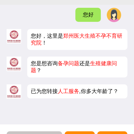
您好
您好，这里是
郑州医大生殖不孕不育研
究院
！
您是想咨询
备孕问题
还是
生殖健康问
题
？
已为您转接
人工服务
,你多大年龄了？