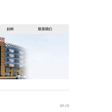
妇科
联系我们
[05-23]