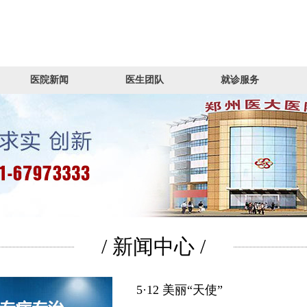
医院新闻
医生团队
就诊服务
/ 新闻中心 /
5·12 美丽“天使”