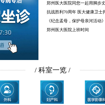
郑州医大医院同您一起用脚步
抗战胜利70周年 医大健康卫士
《纪念孟母，保护母亲河活动
郑州医大医院上班时间
/ 科室一览 /