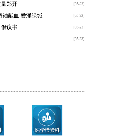
丈量郑开
[05-23]
捋袖献血 爱涌绿城
[05-23]
》倡议书
[05-23]
[05-23]