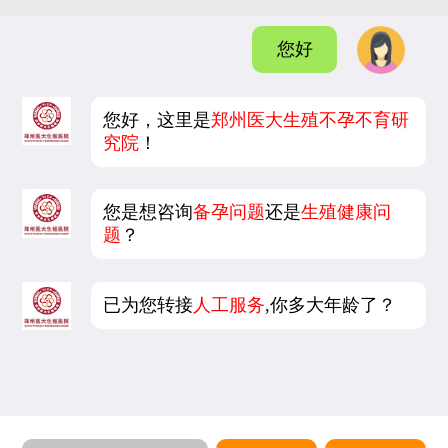
您好
您好，这里是
郑州医大生殖不孕不育研
究院
！
您是想咨询
备孕问题
还是
生殖健康问
题
？
已为您转接
人工服务
,你多大年龄了？