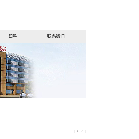
妇科
联系我们
[05-23]