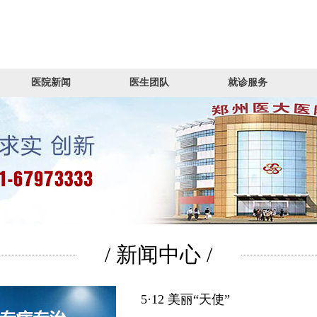
医院新闻
医生团队
就诊服务
/ 新闻中心 /
5·12 美丽“天使”