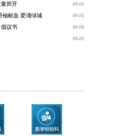
丈量郑开
[05-23]
捋袖献血 爱涌绿城
[05-23]
》倡议书
[05-23]
[05-23]