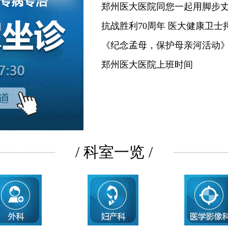
郑州医大医院同您一起用脚步
抗战胜利70周年 医大健康卫士
《纪念孟母，保护母亲河活动
郑州医大医院上班时间
/ 科室一览 /