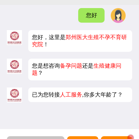
您好
您好，这里是
郑州医大生殖不孕不育研
究院
！
您是想咨询
备孕问题
还是
生殖健康问
题
？
已为您转接
人工服务
,你多大年龄了？